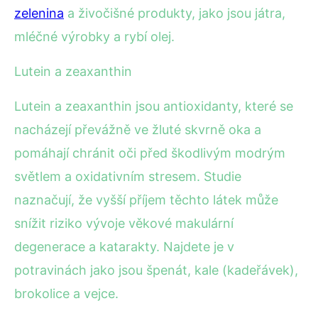
zelenina
a živočišné produkty, jako jsou játra,
mléčné výrobky a rybí olej.
Lutein a zeaxanthin
Lutein a zeaxanthin jsou antioxidanty, které se
nacházejí převážně ve žluté skvrně oka a
pomáhají chránit oči před škodlivým modrým
světlem a oxidativním stresem. Studie
naznačují, že vyšší příjem těchto látek může
snížit riziko vývoje věkové makulární
degenerace a katarakty. Najdete je v
potravinách jako jsou špenát, kale (kadeřávek),
brokolice a vejce.