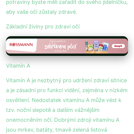
potraviny byste měli zařadit do svého jídelníčku,
aby vaše oči zůstaly zdravé.
Základní živiny pro zdraví očí
Vitamín A
Vitamín A je nezbytný pro udržení zdraví sítnice
a je zásadní pro funkci vidění, zejména v nízkém
osvětlení. Nedostatek vitamínu A může vést k
tzv. noční slepotě a dalším vážnějším
onemocněním očí. Dobrými zdroji vitamínu A
jsou mrkev, batáty, tmavě zelená listová