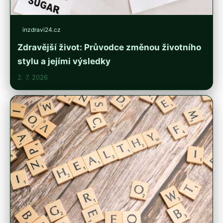
inzdravi24.cz
Zdravější život: Průvodce změnou životního
stylu a jejími výsledky
2. 7. 2026