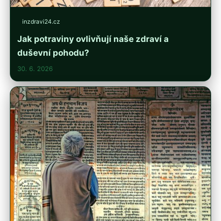
inzdravi24.cz
Jak potraviny ovlivňují naše zdraví a
duševní pohodu?
30. 6. 2026