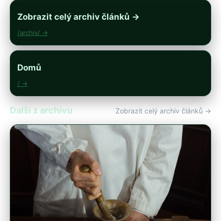
Zobrazit celý archiv článků →
/archiv/ →
Domů
/ →
Další z archivu
Zobrazit celý archiv článků →