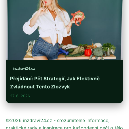
inzdravi24.cz
Přejídání: Pět Strategií, Jak Efektivně
Zvládnout Tento Zlozvyk
27. 6. 2026
©2026 inzdravi24.cz - srozumitelné informace,
praktické rady a inspirace pro každodenní péči o tělo