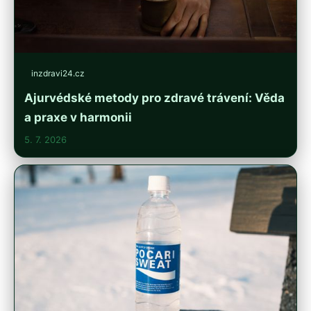
inzdravi24.cz
Ajurvédské metody pro zdravé trávení: Věda
a praxe v harmonii
5. 7. 2026