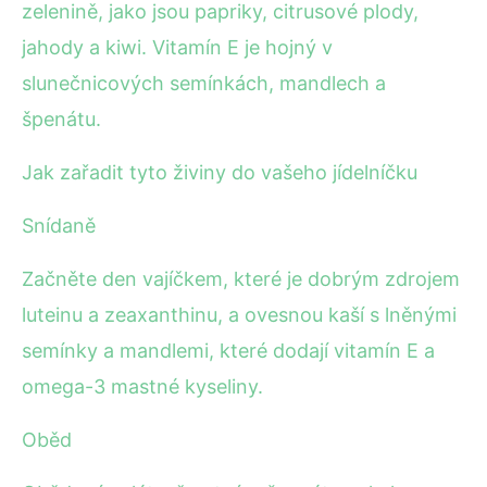
zelenině, jako jsou papriky, citrusové plody,
jahody a kiwi. Vitamín E je hojný v
slunečnicových semínkách, mandlech a
špenátu.
Jak zařadit tyto živiny do vašeho jídelníčku
Snídaně
Začněte den vajíčkem, které je dobrým zdrojem
luteinu a zeaxanthinu, a ovesnou kaší s lněnými
semínky a mandlemi, které dodají vitamín E a
omega-3 mastné kyseliny.
Oběd