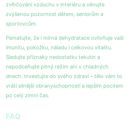
zvlhčování vzduchu v interiéru a věnujte
zvýšenou pozornost dětem, seniorům a
sportovcům.
Pamatujte, že i mírná dehydratace ovlivňuje vaši
imunitu, pokožku, náladu i celkovou vitalitu.
Sledujte příznaky nedostatku tekutin a
nepodceňujte pitný režim ani v chladných
dnech. Investujte do svého zdraví – tělo vám to
vrátí silnější obranyschopností a lepším pocitem
po celý zimní čas.
FAQ