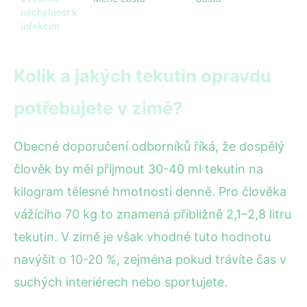
náchylnost k
infekcím
Kolik a jakých tekutin opravdu
potřebujete v zimě?
Obecné doporučení odborníků říká, že dospělý
člověk by měl přijmout 30-40 ml tekutin na
kilogram tělesné hmotnosti denně. Pro člověka
vážícího 70 kg to znamená přibližně 2,1–2,8 litru
tekutin. V zimě je však vhodné tuto hodnotu
navýšit o 10-20 %, zejména pokud trávíte čas v
suchých interiérech nebo sportujete.