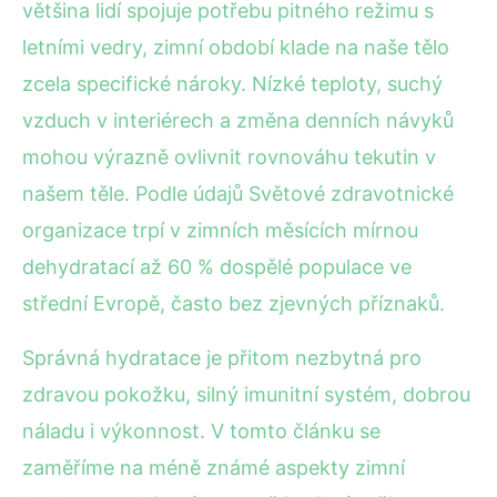
většina lidí spojuje potřebu pitného režimu s
letními vedry, zimní období klade na naše tělo
zcela specifické nároky. Nízké teploty, suchý
vzduch v interiérech a změna denních návyků
mohou výrazně ovlivnit rovnováhu tekutin v
našem těle. Podle údajů Světové zdravotnické
organizace trpí v zimních měsících mírnou
dehydratací až 60 % dospělé populace ve
střední Evropě, často bez zjevných příznaků.
Správná hydratace je přitom nezbytná pro
zdravou pokožku, silný imunitní systém, dobrou
náladu i výkonnost. V tomto článku se
zaměříme na méně známé aspekty zimní