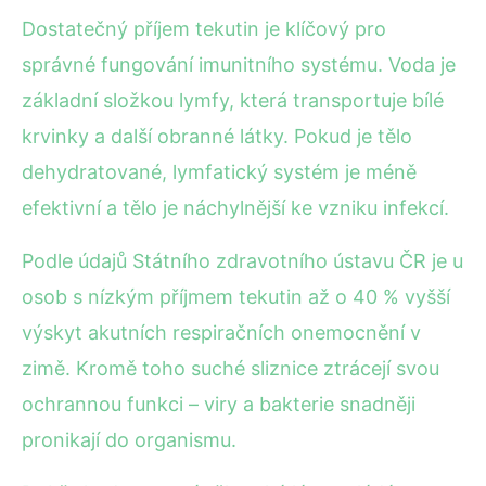
Dostatečný příjem tekutin je klíčový pro
správné fungování imunitního systému. Voda je
základní složkou lymfy, která transportuje bílé
krvinky a další obranné látky. Pokud je tělo
dehydratované, lymfatický systém je méně
efektivní a tělo je náchylnější ke vzniku infekcí.
Podle údajů Státního zdravotního ústavu ČR je u
osob s nízkým příjmem tekutin až o 40 % vyšší
výskyt akutních respiračních onemocnění v
zimě. Kromě toho suché sliznice ztrácejí svou
ochrannou funkci – viry a bakterie snadněji
pronikají do organismu.