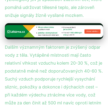
pomáhá udržovat tělesné teplo, ale zároveň
snižuje signály žízně vysílané mozkem.
Dalším významným faktorem je zvýšený odpar
vody z těla. Vytápěné místnosti mají často
relativní vlhkost vzduchu kolem 20-30 %, což je
podstatně méně než doporučovaných 40-60 %.
Suchý vzduch podporuje rychlejší vysychání
sliznic, pokožky a dokonce i dýchacích cest –
při každém výdechu ztrácíme více vody, což
může za den činit až 500 ml navíc oproti letním