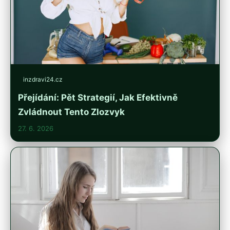
inzdravi24.cz
Přejídání: Pět Strategií, Jak Efektivně
Zvládnout Tento Zlozvyk
27. 6. 2026