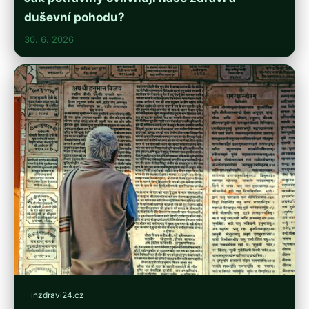
duševní pohodu?
30. 6. 2026
inzdravi24.cz