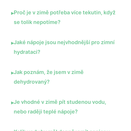
Proč je v zimě potřeba více tekutin, když
▸
se tolik nepotíme?
Jaké nápoje jsou nejvhodnější pro zimní
▸
hydrataci?
Jak poznám, že jsem v zimě
▸
dehydrovaný?
Je vhodné v zimě pít studenou vodu,
▸
nebo raději teplé nápoje?