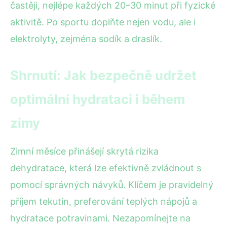
častěji, nejlépe každých 20–30 minut při fyzické
aktivitě. Po sportu doplňte nejen vodu, ale i
elektrolyty, zejména sodík a draslík.
Shrnutí: Jak bezpečně udržet
optimální hydrataci i během
zimy
Zimní měsíce přinášejí skrytá rizika
dehydratace, která lze efektivně zvládnout s
pomocí správných návyků. Klíčem je pravidelný
příjem tekutin, preferování teplých nápojů a
hydratace potravinami. Nezapomínejte na