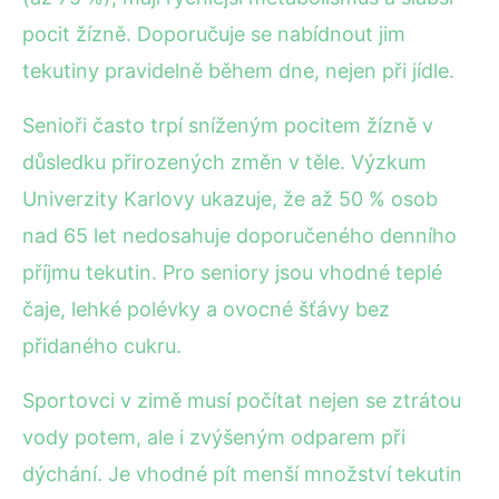
pocit žízně. Doporučuje se nabídnout jim
tekutiny pravidelně během dne, nejen při jídle.
Senioři často trpí sníženým pocitem žízně v
důsledku přirozených změn v těle. Výzkum
Univerzity Karlovy ukazuje, že až 50 % osob
nad 65 let nedosahuje doporučeného denního
příjmu tekutin. Pro seniory jsou vhodné teplé
čaje, lehké polévky a ovocné šťávy bez
přidaného cukru.
Sportovci v zimě musí počítat nejen se ztrátou
vody potem, ale i zvýšeným odparem při
dýchání. Je vhodné pít menší množství tekutin