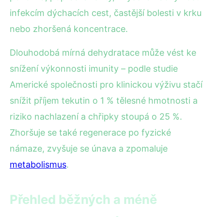
infekcím dýchacích cest, častější bolesti v krku
nebo zhoršená koncentrace.
Dlouhodobá mírná dehydratace může vést ke
snížení výkonnosti imunity – podle studie
Americké společnosti pro klinickou výživu stačí
snížit příjem tekutin o 1 % tělesné hmotnosti a
riziko nachlazení a chřipky stoupá o 25 %.
Zhoršuje se také regenerace po fyzické
námaze, zvyšuje se únava a zpomaluje
metabolismus
.
Přehled běžných a méně