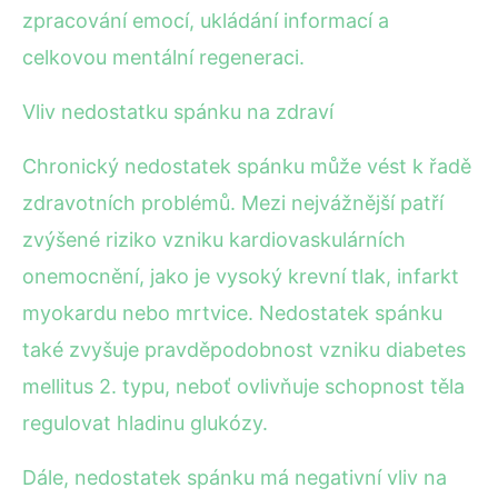
zpracování emocí, ukládání informací a
celkovou mentální regeneraci.
Vliv nedostatku spánku na zdraví
Chronický nedostatek spánku může vést k řadě
zdravotních problémů. Mezi nejvážnější patří
zvýšené riziko vzniku kardiovaskulárních
onemocnění, jako je vysoký krevní tlak, infarkt
myokardu nebo mrtvice. Nedostatek spánku
také zvyšuje pravděpodobnost vzniku diabetes
mellitus 2. typu, neboť ovlivňuje schopnost těla
regulovat hladinu glukózy.
Dále, nedostatek spánku má negativní vliv na