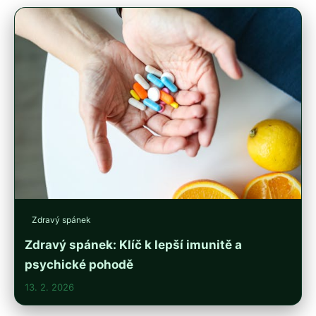
Zdravý spánek
Zdravý spánek: Klíč k lepší imunitě a
psychické pohodě
13. 2. 2026