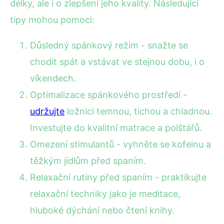
délky, ale i o zlepšení jeho kvality. Následující
tipy mohou pomoci:
Důsledný spánkový režim - snažte se
chodit spát a vstávat ve stejnou dobu, i o
víkendech.
Optimalizace spánkového prostředí -
udržujte
ložnici temnou, tichou a chladnou.
Investujte do kvalitní matrace a polštářů.
Omezení stimulantů - vyhněte se kofeinu a
těžkým jídlům před spaním.
Relaxační rutiny před spaním - praktikujte
relaxační techniky jako je meditace,
hluboké dýchání nebo čtení knihy.