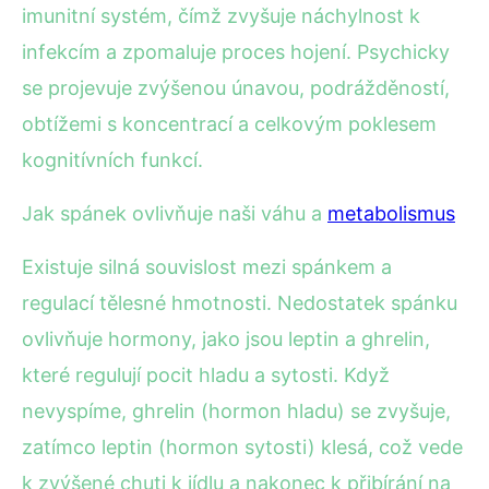
imunitní systém, čímž zvyšuje náchylnost k
infekcím a zpomaluje proces hojení. Psychicky
se projevuje zvýšenou únavou, podrážděností,
obtížemi s koncentrací a celkovým poklesem
kognitívních funkcí.
Jak spánek ovlivňuje naši váhu a
metabolismus
Existuje silná souvislost mezi spánkem a
regulací tělesné hmotnosti. Nedostatek spánku
ovlivňuje hormony, jako jsou leptin a ghrelin,
které regulují pocit hladu a sytosti. Když
nevyspíme, ghrelin (hormon hladu) se zvyšuje,
zatímco leptin (hormon sytosti) klesá, což vede
k zvýšené chuti k jídlu a nakonec k přibírání na