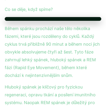
Co se děje, když spíme?
Během spánku prochází naše tělo několika
fázemi, které jsou rozděleny do cyklů. Každý
cyklus trvá přibližně 90 minut a během noci jich
obvykle absolvujeme čtyři až šest. Tyto fáze
zahrnují lehký spánek, hluboký spánek a REM
fázi (Rapid Eye Movement), během které
dochází k nejintenzivnějším snům.
Hluboký spánek je klíčový pro fyzickou
regeneraci, opravu tkání a posílení imunitního
systému. Naopak REM spánek je důležitý pro