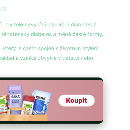
vá
 kdy tělo nevyrábí inzulin) a diabetes 2.
 i těhotenský diabetes a méně časté formy.
 který je často spojen s životním stylem
základ a vzniká obvykle v dětství nebo