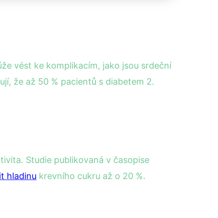
e vést ke komplikacím, jako jsou srdeční
ují, že až 50 % pacientů s diabetem 2.
tivita. Studie publikovaná v časopise
it hladinu
krevního cukru až o 20 %.