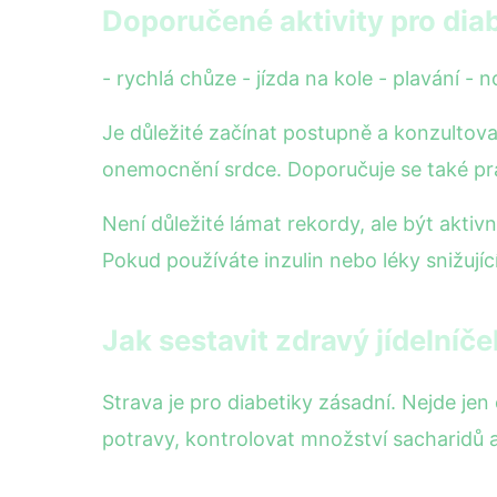
Doporučené aktivity pro diab
- rychlá chůze - jízda na kole - plavání - n
Je důležité začínat postupně a konzultova
onemocnění srdce. Doporučuje se také pra
Není důležité lámat rekordy, ale být akti
Pokud používáte inzulin nebo léky snižujíc
Jak sestavit zdravý jídelníče
Strava je pro diabetiky zásadní. Nejde jen 
potravy, kontrolovat množství sacharidů 