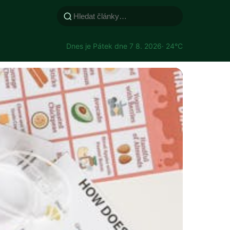
Dnes je Pátek dne 7 8. 2026
· 24°C