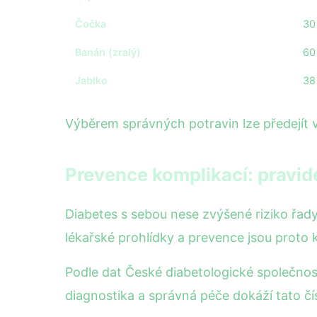
Čočka
30
Banán (zralý)
60
Jablko
38
Výběrem správných potravin lze předejít 
Prevence komplikací: pravide
Diabetes s sebou nese zvýšené riziko řady 
lékařské prohlídky a prevence jsou proto
Podle dat České diabetologické společnos
diagnostika a správná péče dokáží tato čí