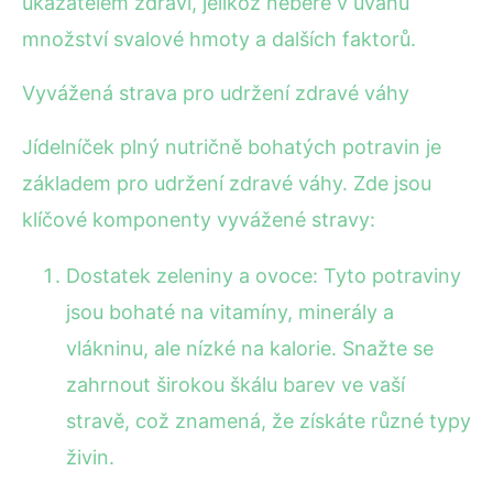
ukazatelem zdraví, jelikož nebere v úvahu
množství svalové hmoty a dalších faktorů.
Vyvážená strava pro udržení zdravé váhy
Jídelníček plný nutričně bohatých potravin je
základem pro udržení zdravé váhy. Zde jsou
klíčové komponenty vyvážené stravy:
Dostatek zeleniny a ovoce: Tyto potraviny
jsou bohaté na vitamíny, minerály a
vlákninu, ale nízké na kalorie. Snažte se
zahrnout širokou škálu barev ve vaší
stravě, což znamená, že získáte různé typy
živin.