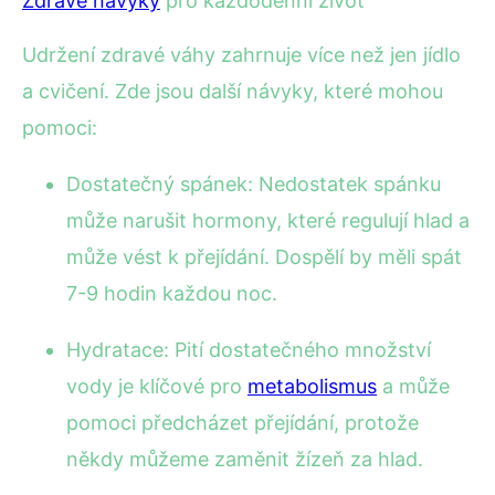
Zdravé návyky
pro každodenní život
Udržení zdravé váhy zahrnuje více než jen jídlo
a cvičení. Zde jsou další návyky, které mohou
pomoci:
Dostatečný spánek: Nedostatek spánku
může narušit hormony, které regulují hlad a
může vést k přejídání. Dospělí by měli spát
7-9 hodin každou noc.
Hydratace: Pití dostatečného množství
vody je klíčové pro
metabolismus
a může
pomoci předcházet přejídání, protože
někdy můžeme zaměnit žízeň za hlad.