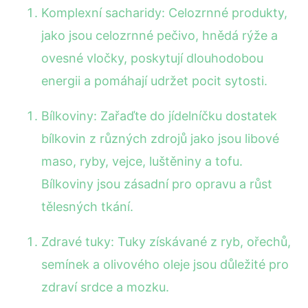
Komplexní sacharidy: Celozrnné produkty,
jako jsou celozrnné pečivo, hnědá rýže a
ovesné vločky, poskytují dlouhodobou
energii a pomáhají udržet pocit sytosti.
Bílkoviny: Zařaďte do jídelníčku dostatek
bílkovin z různých zdrojů jako jsou libové
maso, ryby, vejce, luštěniny a tofu.
Bílkoviny jsou zásadní pro opravu a růst
tělesných tkání.
Zdravé tuky: Tuky získávané z ryb, ořechů,
semínek a olivového oleje jsou důležité pro
zdraví srdce a mozku.