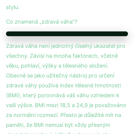
stylu.
Co znamená „zdravá váha“?
Zdravá váha není jednotný číselný ukazatel pro
všechny. Závisí na mnoha faktorech, včetně
věku, pohlaví, výšky a tělesného složení.
Obecně se jako užitečný nástroj pro určení
zdravé váhy používá index tělesné hmotnosti
(BMI), který porovnává váš váhu vzhledem k
vaší výšce. BMI mezi 18,5 a 24,9 je považováno
za normální rozmezí. Přesto je důležité mít na
paměti, že BMI nemusí být vždy přesným