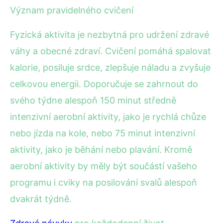
Význam pravidelného cvičení
Fyzická aktivita je nezbytná pro udržení zdravé
váhy a obecné zdraví. Cvičení pomáhá spalovat
kalorie, posiluje srdce, zlepšuje náladu a zvyšuje
celkovou energii. Doporučuje se zahrnout do
svého týdne alespoň 150 minut středně
intenzivní aerobní aktivity, jako je rychlá chůze
nebo jízda na kole, nebo 75 minut intenzivní
aktivity, jako je běhání nebo plavání. Kromě
aerobní aktivity by měly být součástí vašeho
programu i cviky na posilování svalů alespoň
dvakrát týdně.