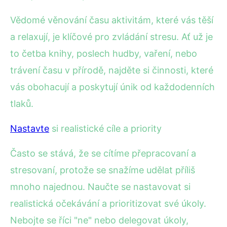
Vědomé věnování času aktivitám, které vás těší
a relaxují, je klíčové pro zvládání stresu. Ať už je
to četba knihy, poslech hudby, vaření, nebo
trávení času v přírodě, najděte si činnosti, které
vás obohacují a poskytují únik od každodenních
tlaků.
Nastavte
si realistické cíle a priority
Často se stává, že se cítíme přepracovaní a
stresovaní, protože se snažíme udělat příliš
mnoho najednou. Naučte se nastavovat si
realistická očekávání a prioritizovat své úkoly.
Nebojte se říci "ne" nebo delegovat úkoly,