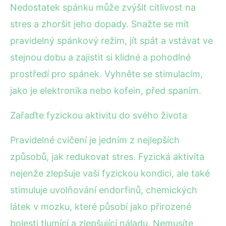
Nedostatek spánku může zvýšit citlivost na
stres a zhoršit jeho dopady. Snažte se mít
pravidelný spánkový režim, jít spát a vstávat ve
stejnou dobu a zajistit si klidné a pohodlné
prostředí pro spánek. Vyhněte se stimulacím,
jako je elektronika nebo kofein, před spaním.
Zařaďte fyzickou aktivitu do svého života
Pravidelné cvičení je jedním z nejlepších
způsobů, jak redukovat stres. Fyzická aktivita
nejenže zlepšuje vaši fyzickou kondici, ale také
stimuluje uvolňování endorfinů, chemických
látek v mozku, které působí jako přirozené
bolesti tlumící a zlepšující náladu. Nemusíte