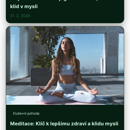
klid v mysli
21. 2. 2026
Duševní pohoda
Meditace: Klíč k lepšímu zdraví a klidu mysli