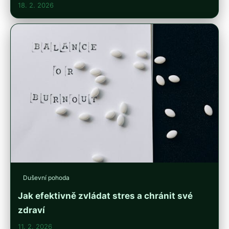
18. 2. 2026
Duševní pohoda
Jak efektivně zvládat stres a chránit své
zdraví
11. 2. 2026